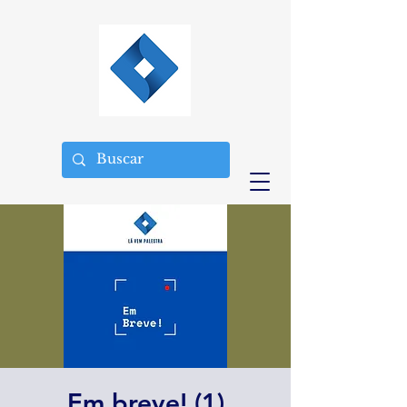
Em breve! (1)