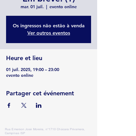
mar. 01 juil.
  |  
evento online
Os ingressos não estão à venda
Ver outros eventos
Heure et lieu
01 juil. 2025, 19:00 – 23:00
evento online
Partager cet événement
Rua Emerson José Moreira, n°1710 Chácara Privamera,
Campinas /SP