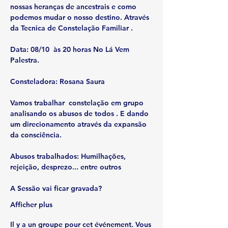
nossas heranças de ancestrais e como 
podemos mudar o nosso destino. Através 
da Tecnica de Constelação Familiar .
Data: 08/10  às 20 horas No Lá Vem 
Palestra.
Consteladora: Rosana Saura
Vamos trabalhar  constelação em grupo 
analisando os abusos de todos . E dando 
um direcionamento através da expansão 
da consciência.
Abusos trabalhados: 
Humilhações, 
rejeição, desprezo... entre outros
A Sessão vai ficar gravada?
Afficher plus
Il y a un groupe pour cet événement. Vous