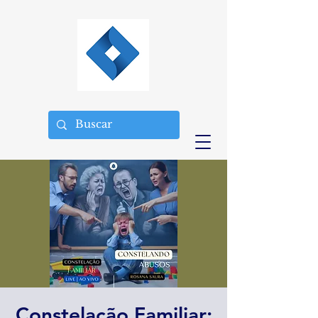
Constelação Familiar: