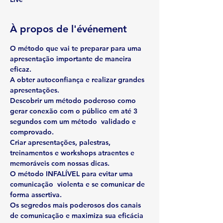
À propos de l'événement
O método que vai te preparar
 para uma 
apresentação importante de maneira 
A obter autoconfiança
 e realizar grandes 
Descobrir um método poderoso
 como 
gerar conexão com o público em até 3 
segundos com um método  validado e 
Criar apresentações, palestras, 
treinamentos e workshops
 atraentes e 
O método INFALÍVEL
 para evitar uma 
comunicação  violenta e se comunicar de 
Os segredos mais poderosos
 dos canais 
de comunicação e maximiza sua eficácia 