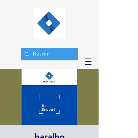
baralho