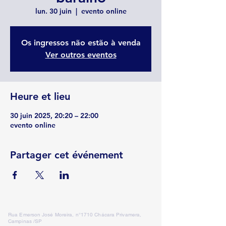
lun. 30 juin
  |  
evento online
Os ingressos não estão à venda
Ver outros eventos
Heure et lieu
30 juin 2025, 20:20 – 22:00
evento online
Partager cet événement
Rua Emerson José Moreira, n°1710 Chácara Privamera,
Campinas /SP