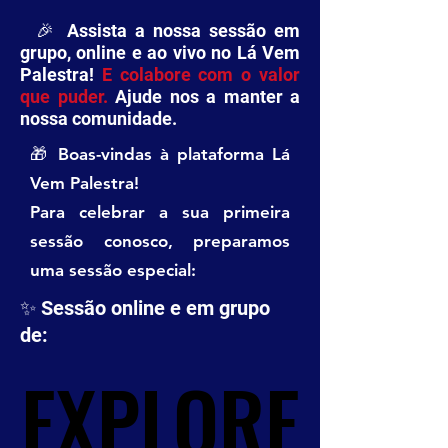
🎉 Assista a nossa sessão em
grupo, online e ao vivo no Lá Vem
Palestra!
E colabore com o valor
que puder.
Ajude nos a manter a
nossa comunidade.
🎁 Boas-vindas à plataforma Lá
Vem Palestra!
Para celebrar a sua primeira
sessão conosco, preparamos
uma sessão especial:
✨ Sessão online e em grupo
de:
EXPLORE
EXPLORE