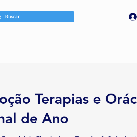
ção Terapias e Orác
nal de Ano