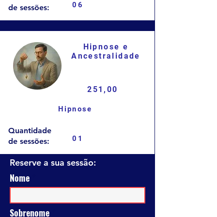
06
de sessões:
Hipnose e
Ancestralidade
251,00
Hipnose
Quantidade
01
de sessões:
Reserve a sua sessão:
Nome
Sobrenome