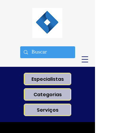
Especialistas
Categorias
Serviços
AAAAA