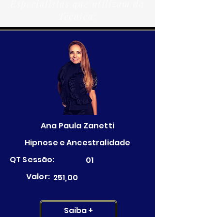
Especialistas que utilizam da
Técnica:
Ana Paula Zanetti
Hipnose e Ancestralidade
QT Sessão:
01
Valor:
251,00
Saiba +