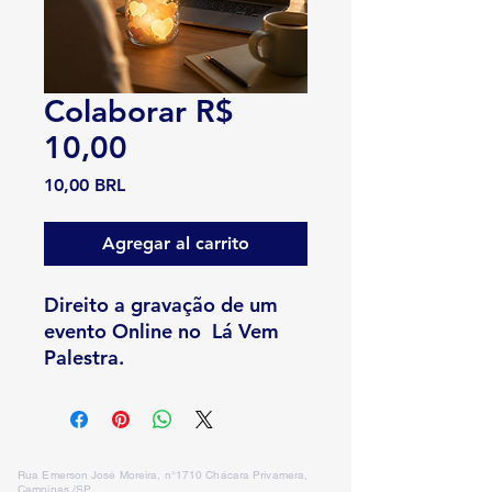
Colaborar R$
10,00
Precio
10,00 BRL
Agregar al carrito
Direito a gravação de um
evento Online no Lá Vem
Palestra.
Rua Emerson José Moreira, n°1710 Chácara Privamera,
Campinas /SP