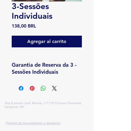
3-Sessões
Individuais
Precio
138,00 BRL
Agregar al carrito
Garantia de Reserva da 3 -
Sessões Individuais
Rua Emerson José Moreira, n°1710 Chácara Privamera,
Campinas /SP
Políticas de entrega e Devolução
Políticas de Cancelamento e reembolso