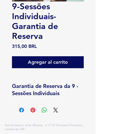
9-Sessões
Individuais-
Garantia de
Reserva
Precio
315,00 BRL
Agregar al carrito
Garantia de Reserva da 9 -
Sessões Individuais
Rua Emerson José Moreira, n°1710 Chácara Privamera,
Campinas /SP