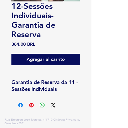
12-Sessões
Individuais-
Garantia de
Reserva
Precio
384,00 BRL
Agregar al carrito
Garantia de Reserva da 11 -
Sessões Individuais
Rua Emerson José Moreira, n°1710 Chácara Privamera,
Campinas /SP