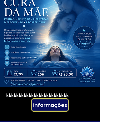
kkkkkkkkkkkkkkkkkkkkkkkkk
Informações
Rua Emerson José Moreira, n°1710 Chácara Privamera,