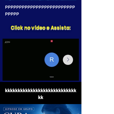
ppppppppppppppppppppppppp
ppppp
Click no vídeo e Assista:
kkkkkkkkkkkkkkkkkkkkkkkkkkkk
kk