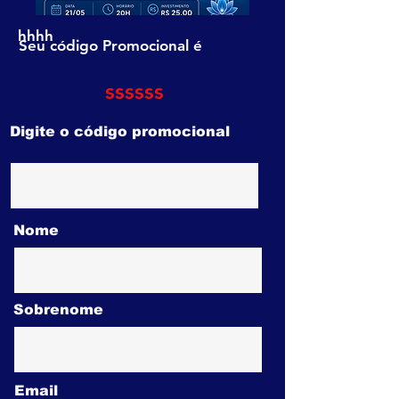
hhhh
Seu código Promocional é
ssssss
Digite o código promocional
Nome
Sobrenome
Email