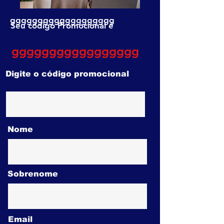
ggggggggggggggggggg
Seu código Promocional é
ggggggggggggggggg
Digite o código promocional
Nome
Sobrenome
Email