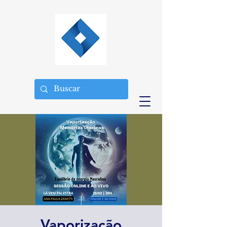
Vaporização