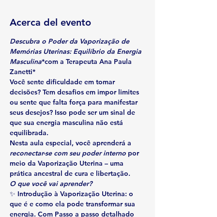
Acerca del evento
Descubra o Poder da Vaporização de 
Memórias Uterinas: Equilíbrio da Energia 
Masculina
*com a Terapeuta Ana Paula 
Zanetti*
Você sente dificuldade em tomar 
decisões? Tem desafios em impor limites 
ou sente que falta força para manifestar 
seus desejos? Isso pode ser um sinal de 
que sua energia masculina não está 
equilibrada.
Nesta aula especial, você aprenderá a 
reconectar-se com seu poder interno
 por 
meio da Vaporização Uterina – uma 
prática ancestral de cura e libertação.
O que você vai aprender?
✨ Introdução à Vaporização Uterina: o 
que é e como ela pode transformar sua 
energia. Com Passo a passo detalhado 