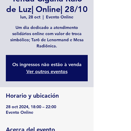
de Luz| Online| 28/10
lun, 28 oct
  |  
Evento Online
Um dia dedicado a atendimento
solidários online com valor de troca
simbólico; Tarô de Lenormand e Mesa
Radiônica.
Os ingressos não estão à venda
Ver outros eventos
Horario y ubicación
28 oct 2024, 18:00 – 22:00
Evento Online
Acerca del evento