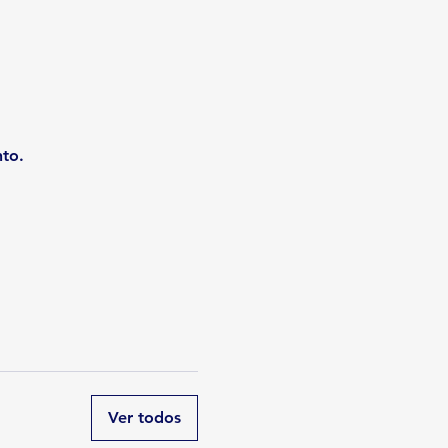
nto.
Ver todos