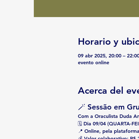
Horario y ubi
09 abr 2025, 20:00 – 22:0
evento online
Acerca del ev
🪄 Sessão em Gr
Com a Oraculista Duda Ame
🗓 
Dia 09/04 (QUARTA-FEI
📍 Online, pela plataforma
💰 
Valor colaborativo: R$ 