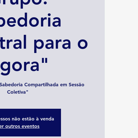
bedoria
tral para o
gora"
 Sabedoria Compartilhada em Sessão
Coletiva"
essos não estão à venda
er outros eventos