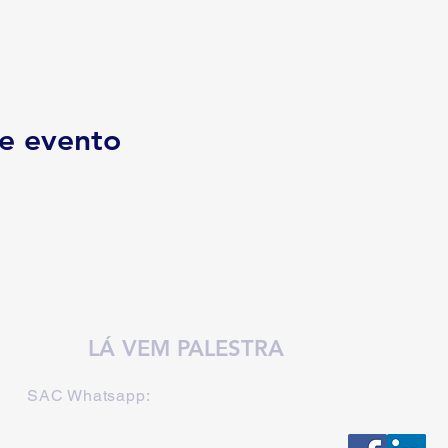
e evento
LÁ VEM PALESTRA
SAC Whatsapp: