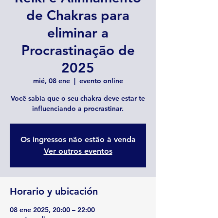
de Chakras para
eliminar a
Procrastinação de
2025
mié, 08 ene
  |  
evento online
Você sabia que o seu chakra deve estar te
influenciando a procrastinar.
Os ingressos não estão à venda
Ver outros eventos
Horario y ubicación
08 ene 2025, 20:00 – 22:00