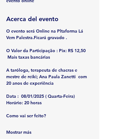
evento online
Acerca del evento
O evento será Online na Pltaforma Lá 
Vem Palestra.Ficará gravado . 
O Valor da Participação : Pix: R$ 12,50 
 Mais taxas bancárias
A taróloga, terapeuta de chacras e 
mestre de reiki; 
Ana Paula Zanetti  com 
20 anos de experiência 
Data :
  08/01/2025 ( Quarta-Feira)
Horário:
 20 horas
Como vai ser feito?
Mostrar más