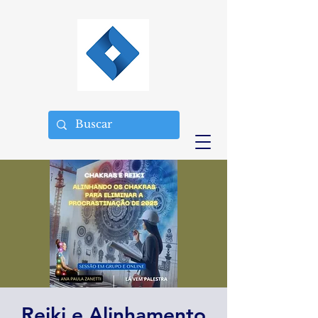
Reiki e Alinhamento