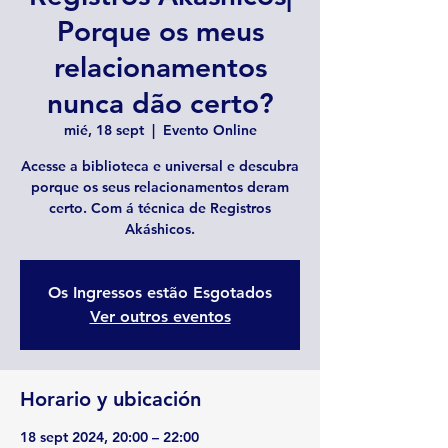
Porque os meus
relacionamentos
nunca dão certo?
mié, 18 sept
  |  
Evento Online
Acesse a biblioteca e universal e descubra
porque os seus relacionamentos deram
certo. Com á técnica de Registros
Akáshicos.
Os Ingressos estão Esgotados
Ver outros eventos
Horario y ubicación
18 sept 2024, 20:00 – 22:00