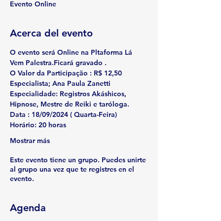
Evento Online
Acerca del evento
O evento será Online na Pltaforma Lá 
Vem Palestra.Ficará gravado . 
O Valor da Participação : R$ 12,50
Especialista; 
Ana Paula Zanetti 
Especialidade: 
Registros Akáshicos, 
Hipnose, Mestre de Reiki e taróloga.
Data :
 18/09/2024 ( Quarta-Feira)
Horário:
 20 horas
Mostrar más
Este evento tiene un grupo. Puedes unirte
al grupo una vez que te registres en el
evento.
Agenda