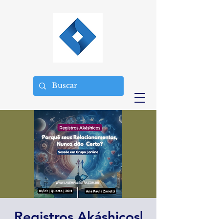
Registros Akáshicos|