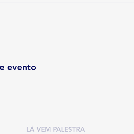
e evento
LÁ VEM PALESTRA