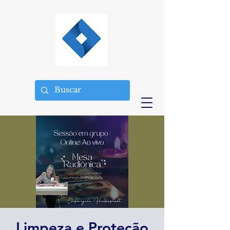
Limpeza e Proteção