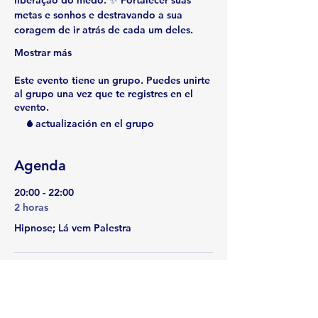
liberação do medo. ✨ 
Fortalecer suas 
metas e sonhos e destravando a sua 
coragem de ir atrás de cada um deles
.
Mostrar más
Este evento tiene un grupo. Puedes unirte
al grupo una vez que te registres en el
evento.
1 actualización en el grupo
Agenda
20:00 - 22:00
2 horas
Hipnose; Lá vem Palestra
Ver todos