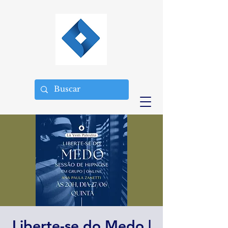
Liberte-se do Medo |