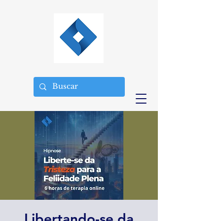
Libertando-se da