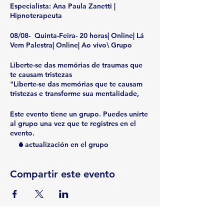
Especialista: Ana Paula Zanetti |
Hipnoterapeuta
08/08- Quinta-Feira- 20 horas| Online| Lá
Vem Palestra| Online| Ao vivo\ Grupo
Liberte-se das memórias de traumas que
te causam tristezas
"Liberte-se das memórias que te causam
tristezas e transforme sua mentalidade,
pois dentro de você reside o poder de
reescrever sua história e conquiste sua
Este evento tiene un grupo. Puedes unirte
felicidade através de uma sessão em
al grupo una vez que te registres en el
grupo e online ao vivo.
evento.
1 actualización en el grupo
15/08- Quinta-Feira-20 horas| Online| Lá
vem Palestra| Online| Ao vivo | Grupo
Compartir este evento
Liberte-se de memórias de tristezas de
seus ancestrais
" Todos nós carregamos memórias de
nossos ancestrais em nosso DNA em cada