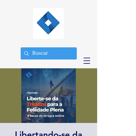
Libertando-se da