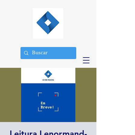
Leitura Lenormand-