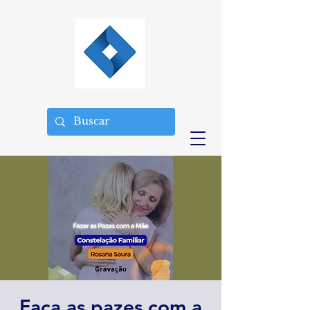
Faça as pazes com a