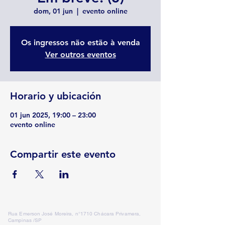
dom, 01 jun
  |  
evento online
Os ingressos não estão à venda
Ver outros eventos
Horario y ubicación
01 jun 2025, 19:00 – 23:00
evento online
Compartir este evento
Rua Emerson José Moreira, n°1710 Chácara Privamera,
Campinas /SP