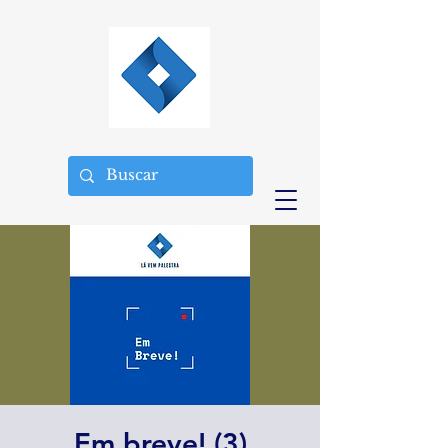
Em breve! (3)