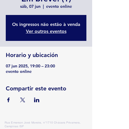
sáb, 07 jun
  |  
evento online
Os ingressos não estão à venda
Ver outros eventos
Horario y ubicación
07 jun 2025, 19:00 – 23:00
evento online
Compartir este evento
Rua Emerson José Moreira, n°1710 Chácara Privamera,
Campinas /SP