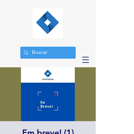
Em breve! (1)