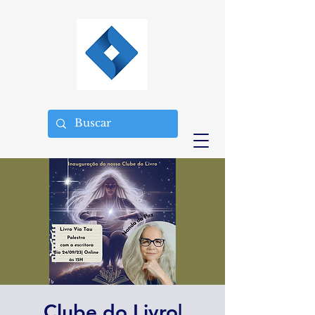
Clube do Livro|