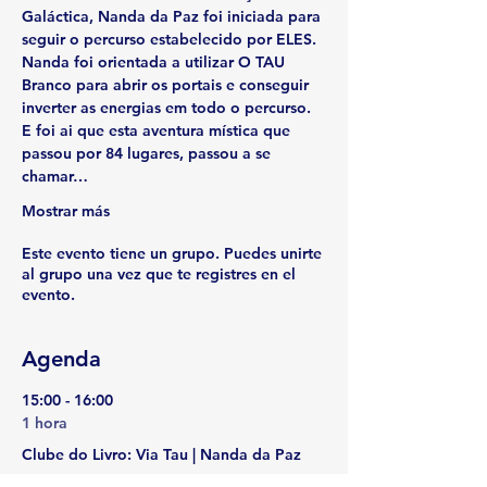
Galáctica, Nanda da Paz foi iniciada para 
seguir o percurso estabelecido por ELES. 
Nanda foi orientada a utilizar O TAU 
Branco para abrir os portais e conseguir 
inverter as energias em todo o percurso. 
E foi ai que esta aventura mística que 
passou por 84 lugares, passou a se 
chamar…
Mostrar más
Este evento tiene un grupo. Puedes unirte
al grupo una vez que te registres en el
evento.
Agenda
15:00 - 16:00
1 hora
Clube do Livro: Via Tau | Nanda da Paz