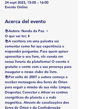
24 sept 2023, 15:00 – 16:00
Evento Online
Acerca del evento
📚Autora: Nanda da Paz. ⭐
O que vai ter; ⬇️
📚A escritora em uma palestra vai 
comentar como foi sua experiência e 
responder perguntas. Para quem quiser 
aproveitar o seu livro, ele consta em 
nossa livraria da plataforma! O evento é 
gratuito e conto com a sua presença para 
inaugurar o nosso clube do livro.
📚Por volta de 2007 a autora começa a 
receber mensagens dos Seres de Órion 
para seguir a missão de sua vida: Limpar, 
Despertar, Conectar e Ativar os centros 
energéticos do planeta e a rede 
magnética. Através de canalizações dos 
Seres de Órion e da Confederação 