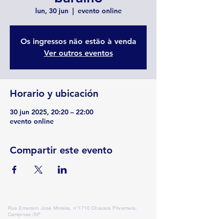
lun, 30 jun
  |  
evento online
Os ingressos não estão à venda
Ver outros eventos
Horario y ubicación
30 jun 2025, 20:20 – 22:00
evento online
Compartir este evento
Rua Emerson José Moreira, n°1710 Chácara Privamera,
Campinas /SP