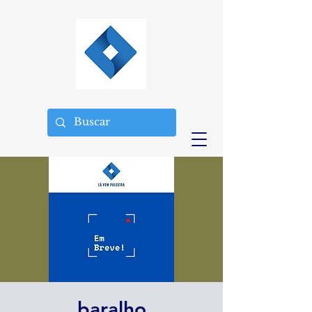
baralho