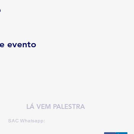
0
e evento
LÁ VEM PALESTRA
SAC Whatsapp: