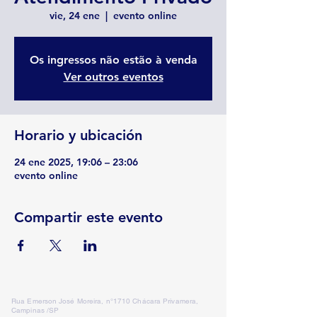
vie, 24 ene
  |  
evento online
Os ingressos não estão à venda
Ver outros eventos
Horario y ubicación
24 ene 2025, 19:06 – 23:06
evento online
Compartir este evento
Rua Emerson José Moreira, n°1710 Chácara Privamera,
Campinas /SP