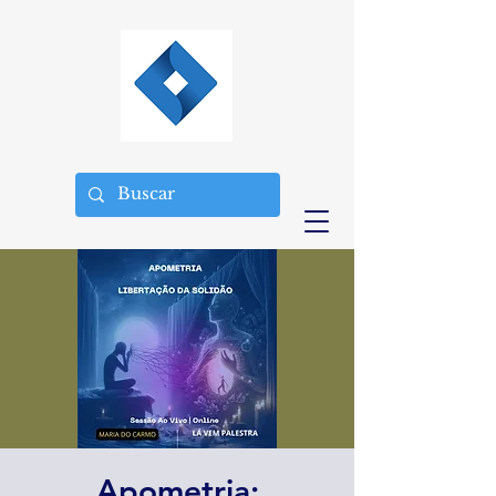
Apometria: