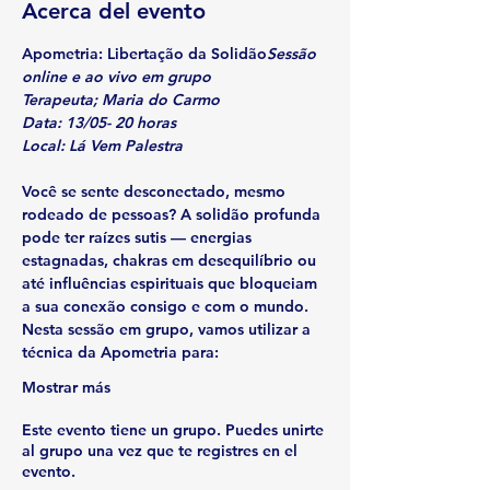
Acerca del evento
Apometria: Libertação da Solidão
Sessão 
online e ao vivo em grupo
Terapeuta; Maria do Carmo
Data: 13/05- 20 horas
Local: Lá Vem Palestra
Você se sente desconectado, mesmo 
rodeado de pessoas? A solidão profunda 
pode ter raízes sutis — energias 
estagnadas, chakras em desequilíbrio ou 
até influências espirituais que bloqueiam 
a sua conexão consigo e com o mundo.
Nesta sessão em grupo, vamos utilizar a 
técnica da Apometria para:
Mostrar más
Este evento tiene un grupo. Puedes unirte
al grupo una vez que te registres en el
evento.