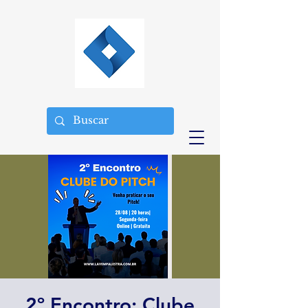
2º Encontro; Clube