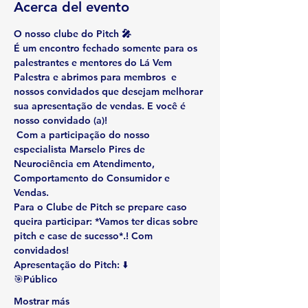
Acerca del evento
O nosso clube do Pitch 🎤
É um encontro fechado somente para os 
palestrantes e mentores do Lá Vem 
Palestra e abrimos para membros  e 
nossos convidados que desejam melhorar 
sua apresentação de vendas. E você é 
nosso convidado (a)! 
 Com a participação do nosso 
especialista 
Marselo Pires 
de 
Neurociência em Atendimento, 
Comportamento do Consumidor e 
Vendas. 
Para o 
Clube de Pitch 
se prepare caso 
queira participar: *Vamos ter dicas sobre 
pitch e case de sucesso*.! Com 
convidados!
Apresentação do Pitch: 
⬇️
🎯Público
Mostrar más