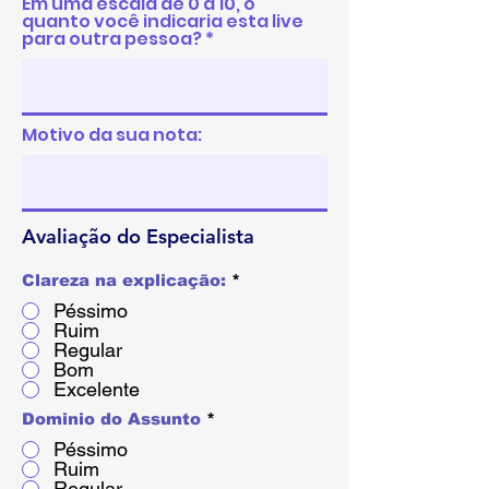
Em uma escala de 0 a 10, o
quanto você indicaria esta live
para outra pessoa?
Motivo da sua nota:
Avaliação do Especialista
Clareza na explicação:
*
Péssimo
Ruim
Regular
Bom
Excelente
Dominio do Assunto
*
Péssimo
Ruim
Regular