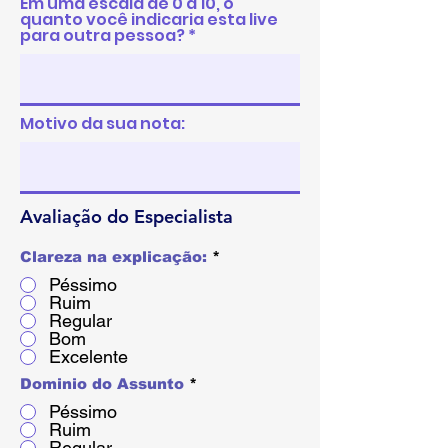
Em uma escala de 0 a 10, o
quanto você indicaria esta live
para outra pessoa?
Motivo da sua nota:
Avaliação do Especialista
Clareza na explicação:
*
Péssimo
Ruim
Regular
Bom
Excelente
Dominio do Assunto
*
Péssimo
Ruim
Regular