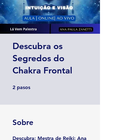
Descubra os
Segredos do
Chakra Frontal
2 pasos
2
pasos
Sobre
Descubra: Mestra de Reiki: Ana