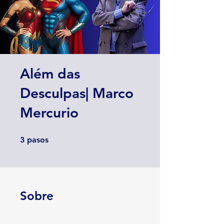
Além das
Desculpas| Marco
Mercurio
3 pasos
3
pasos
Sobre