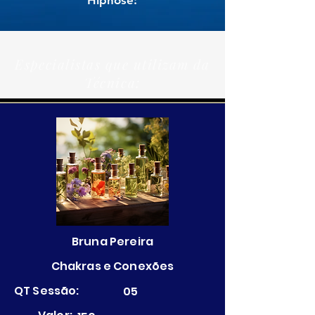
Hipnose:
Especialistas que utilizam da
Técnica:
Bruna Pereira
Chakras e Conexões
QT Sessão:
05