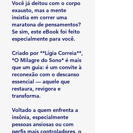
Você já deitou com o corpo
exausto, mas a mente
insistia em correr uma
maratona de pensamentos?
Se sim, este eBook foi feito
especialmente para você.
Criado por **Lígia Correia**,
*O Milagre do Sono* é mais
que um guia: é um convite à
reconexão com o descanso
essencial — aquele que
restaura, revigora e
transforma.
Voltado a quem enfrenta a
insônia, especialmente
pessoas ansiosas ou com
perfis mais controladores, o