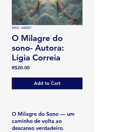
SKU: e0001
O Milagre do
sono- Autora:
Lígia Correia
Price
R$20.00
Add to Cart
O Milagre do Sono — um
caminho de volta ao
descanso verdadeiro.