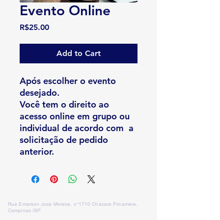
Evento Online
Price
R$25.00
Add to Cart
Após escolher o evento
desejado.
Você tem o direito ao
acesso online em grupo ou
individual de acordo com a
solicitação de pedido
anterior.
Rua Emerson José Moreira, n°1710 Chácara Privamera,
Campinas /SP