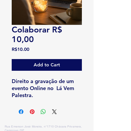
Colaborar R$
10,00
Price
R$10.00
Add to Cart
Direito a gravação de um
evento Online no Lá Vem
Palestra.
Rua Emerson José Moreira, n°1710 Chácara Privamera,
Campinas /SP