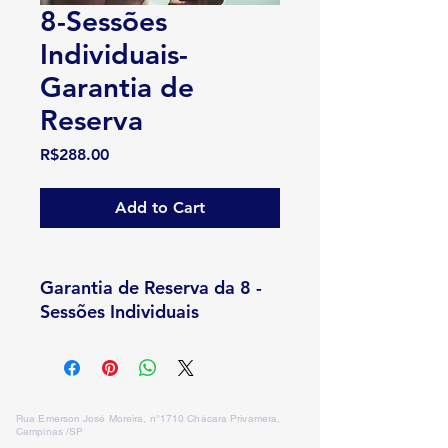
8-Sessões
Individuais-
Garantia de
Reserva
Price
R$288.00
Add to Cart
Garantia de Reserva da 8 -
Sessões Individuais
Rua Emerson José Moreira, n°1710 Chácara Privamera,
Campinas /SP