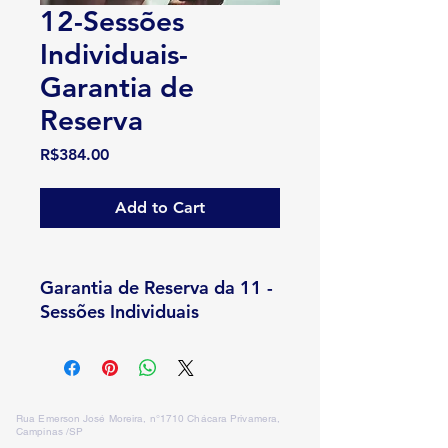
12-Sessões
Individuais-
Garantia de
Reserva
Price
R$384.00
Add to Cart
Garantia de Reserva da 11 -
Sessões Individuais
Rua Emerson José Moreira, n°1710 Chácara Privamera,
Campinas /SP