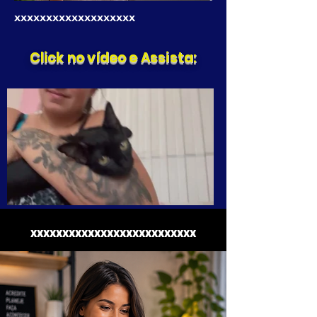
xxxxxxxxxxxxxxxxxxx
Click no vídeo e Assista:
xxxxxxxxxxxxxxxxxxxxxxxxxx