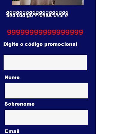
ggggggggggggggggggg
Seu código Promocional é
ggggggggggggggggg
Digite o código promocional
Nome
Sobrenome
Email