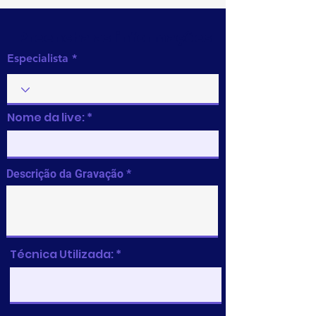
Preencha as informações
Especialista
Nome da live:
Descrição da Gravação
Técnica Utilizada: