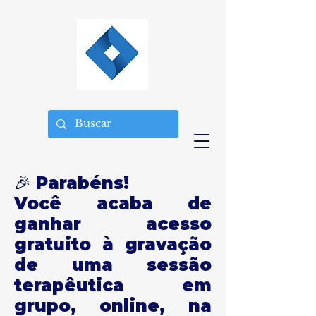
🎉 Parabéns!
Você acaba de
ganhar acesso
gratuito à gravação
de uma sessão
terapêutica em
grupo, online, na