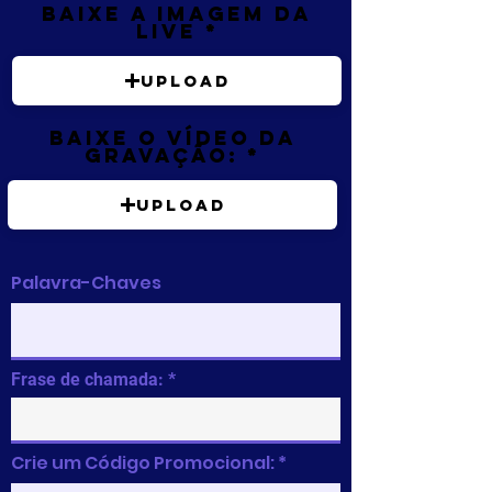
Baixe a imagem da
live
Upload
Baixe o vídeo da
gravação:
Upload
Palavra-Chaves
Frase de chamada:
Crie um Código Promocional: