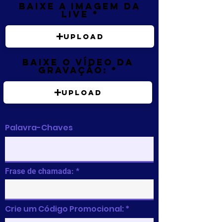
Baixe a imagem da
live
Upload
Baixe o vídeo da
gravação:
Upload
Palavra-Chaves
Frase de chamada:
Crie um Código Promocional: