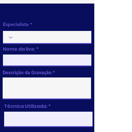
Preencha as informações
Especialista
Nome da live:
Descrição da Gravação
Técnica Utilizada: