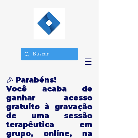
🎉 Parabéns!
Você acaba de
ganhar acesso
gratuito à gravação
de uma sessão
terapêutica em
grupo, online, na