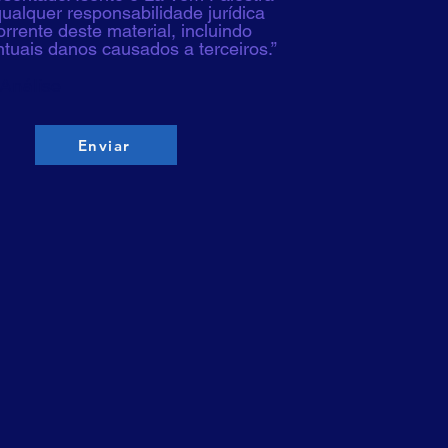
ualquer responsabilidade jurídica
rrente deste material, incluindo
tuais danos causados a terceiros.”
Análise
Enviar