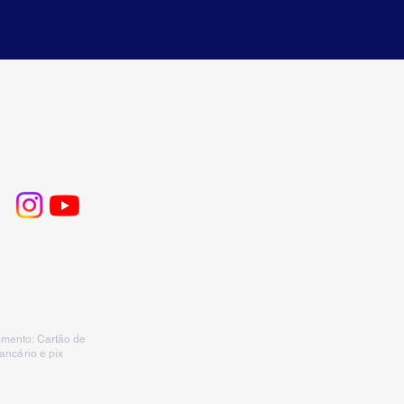
mento: Cartão de
bancário e pix