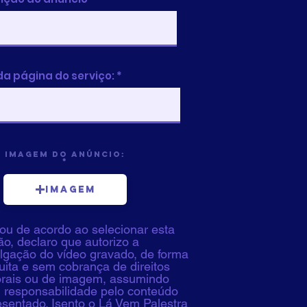
da página do serviço:
Imagem do Anúncio:
Imagem
ou de acordo ao selecionar esta
o, declaro que autorizo a
ulgação do vídeo gravado, de forma
uita e sem cobrança de direitos
orais ou de imagem, assumindo
l responsabilidade pelo conteúdo
esentado. Isento o Lá Vem Palestra