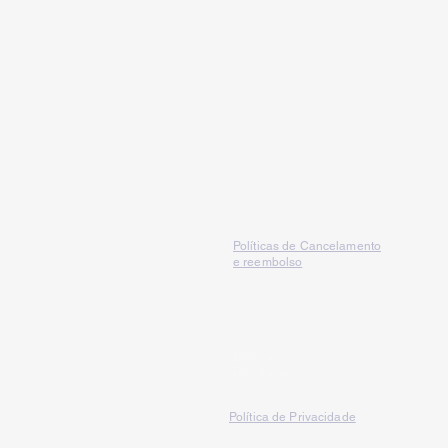
Serviços
Políticas de Cancelamento
e reembolso
Políticas de entrega e
Devolução
Política de Privacidade