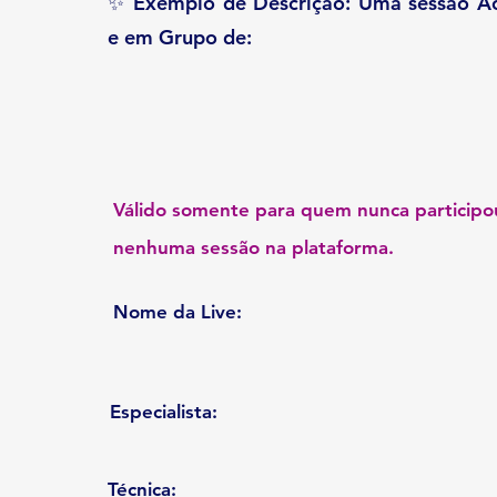
✨ Exemplo de Descrição: Uma sessão Ao
e em Grupo de:
Válido somente para quem nunca participo
nenhuma sessão na plataforma.
Nome da Live:
Especialista:
Técnica: