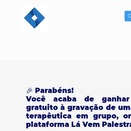
🎉 Parabéns!
Você acaba de ganhar
gratuito à gravação de um
terapêutica em grupo, on
plataforma Lá Vem Palestra